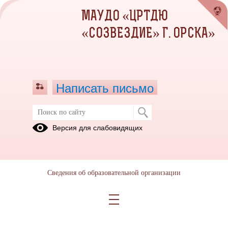
МАУДО «ЦРТДЮ
«СОЗВЕЗДИЕ» Г. ОРСКА»
Написать письмо
Положения к конкурсам
Версия для слабовидящих
Все положения, вошедшие в данный раздел, прошли
согласование и утверждение в УО администрации г.Орска и
Сведения об образовательной организации
администрации МАУДО «ЦРТДЮ «Созвездие» г.Орска».