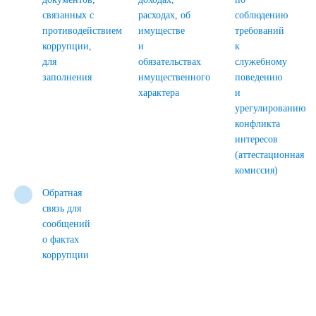
связанных с
расходах, об
соблюдению
противодействием
имуществе
требований
коррупции,
и
к
для
обязательствах
служебному
заполнения
имущественного
поведению
характера
и
урегулированию
конфликта
интересов
(аттестационная
комиссия)
Обратная
связь для
сообщений
о фактах
коррупции