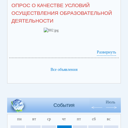
ОПРОС О КАЧЕСТВЕ УСЛОВИЙ
ОСУЩЕСТВЛЕНИЯ ОБРАЗОВАТЕЛЬНОЙ
ДЕЯТЕЛЬНОСТИ
Развернуть
Все объявления
https://bus.gov.ru/info-card/382496
Июль
События
пн
вт
ср
чт
пт
сб
вс