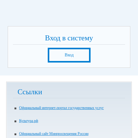
Вход в систему
Вход
Ссылки
Официальный интернет-портал государственных услуг
Культура.рф
Официальный сайт Минпросвещения России