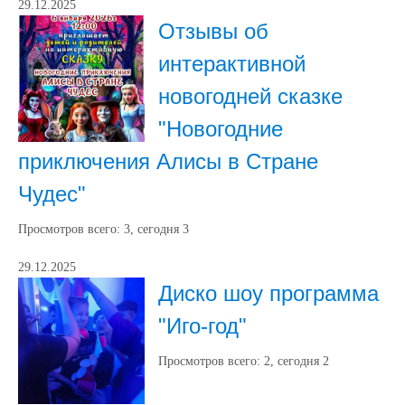
29.12.2025
Отзывы об
интерактивной
новогодней сказке
"Новогодние
приключения Алисы в Стране
Чудес"
Просмотров всего:
3
, сегодня
3
29.12.2025
Диско шоу программа
"Иго-год"
Просмотров всего:
2
, сегодня
2