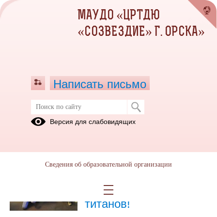
МАУДО «ЦРТДЮ
«СОЗВЕЗДИЕ» Г. ОРСКА»
Написать письмо
Публикации за Декабрь 2025
Версия для слабовидящих
29.12.2025
Это была не просто
Сведения об образовательной организации
дискотека, а
настоящая битва
титанов!