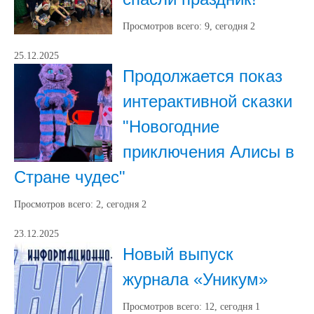
Просмотров всего:
9
, сегодня
2
25.12.2025
Продолжается показ
интерактивной сказки
"Новогодние
приключения Алисы в
Стране чудес"
Просмотров всего:
2
, сегодня
2
23.12.2025
Новый выпуск
журнала «Уникум»
Просмотров всего:
12
, сегодня
1